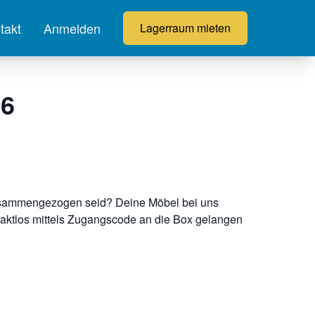
takt
Anmelden
Lagerraum mieten
76
 zusammengezogen seid? Deine Möbel bei uns
taktlos mittels Zugangscode an die Box gelangen