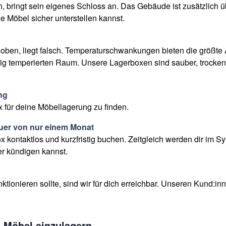
, bringt sein eigenes Schloss an. Das Gebäude ist zusätzlich
e Möbel sicher unterstellen kannst.
hoben, liegt falsch. Temperaturschwankungen bieten die größte 
äßig temperierten Raum. Unsere Lagerboxen sind sauber, trocken
ng
Box für deine Möbellagerung zu finden.
uer von nur einem Monat
kontaktlos und kurzfristig buchen. Zeitgleich werden dir im S
r kündigen kannst.
nktionieren sollte, sind wir für dich erreichbar. Unseren Kund:in
m Möbel einzulagern