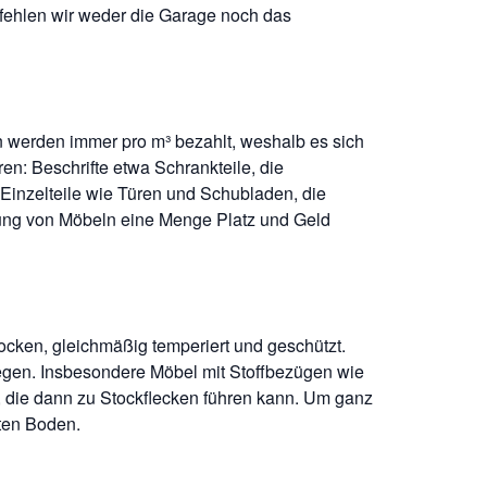
mpfehlen wir weder die Garage noch das
 werden immer pro m³ bezahlt, weshalb es sich
n: Beschrifte etwa Schrankteile, die
Einzelteile wie Türen und Schubladen, die
rung von Möbeln eine Menge Platz und Geld
ocken, gleichmäßig temperiert und geschützt.
egen. Insbesondere Möbel mit Stoffbezügen wie
lt, die dann zu Stockflecken führen kann. Um ganz
ten Boden.