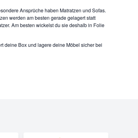
 Besondere Ansprüche haben Matratzen und Sofas.
atzen werden am besten gerade gelagert statt
atzer. Am besten wickelst du sie deshalb in Folie
 deine Box und lagere deine Möbel sicher bei