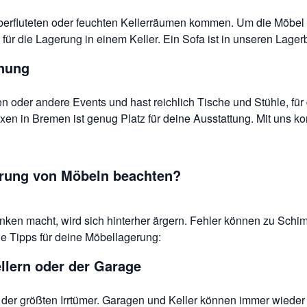
rfluteten oder feuchten Kellerräumen kommen. Um die Möbel sc
 für die Lagerung in einem Keller. Ein Sofa ist in unseren Lage
nnung
 oder andere Events und hast reichlich Tische und Stühle, für 
en in Bremen ist genug Platz für deine Ausstattung. Mit uns 
erung von Möbeln beachten?
en macht, wird sich hinterher ärgern. Fehler können zu Schim
le Tipps für deine Möbellagerung:
llern oder der Garage
ner der größten Irrtümer. Garagen und Keller können immer wied