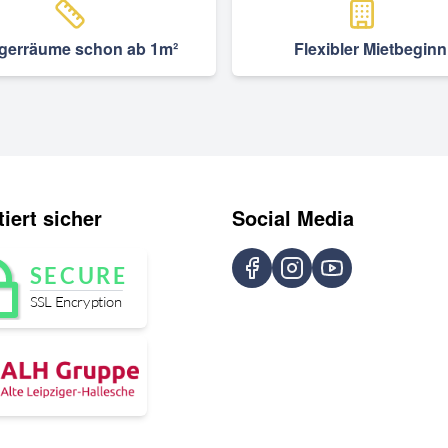
gerräume schon ab 1m²
Flexibler Mietbeginn
iert sicher
Social Media