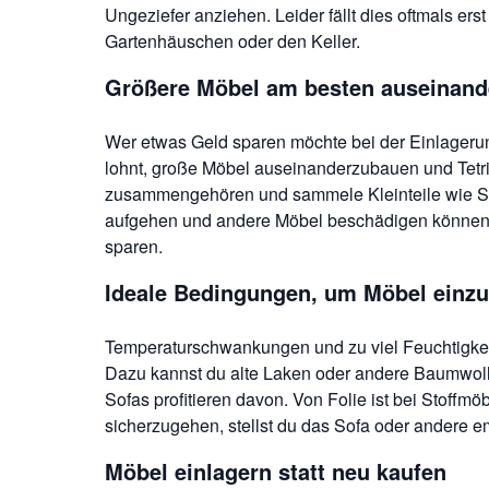
Ungeziefer anziehen. Leider fällt dies oftmals e
Gartenhäuschen oder den Keller.
Größere Möbel am besten auseinand
Wer etwas Geld sparen möchte bei der Einlageru
lohnt, große Möbel auseinanderzubauen und Tetri
zusammengehören und sammele Kleinteile wie Schr
aufgehen und andere Möbel beschädigen können, z
sparen.
Ideale Bedingungen, um Möbel einzu
Temperaturschwankungen und zu viel Feuchtigkeit 
Dazu kannst du alte Laken oder andere Baumwoll
Sofas profitieren davon. Von Folie ist bei Stoffm
sicherzugehen, stellst du das Sofa oder andere 
Möbel einlagern statt neu kaufen