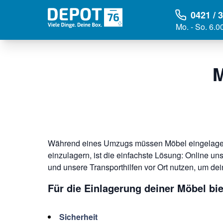
0421 / 
Mo. - So. 6.0
M
Während eines Umzugs müssen Möbel eingelagert 
einzulagern, ist die einfachste Lösung: Online 
und unsere Transporthilfen vor Ort nutzen, um de
Für die Einlagerung deiner Möbel bie
Sicherheit