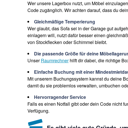
Wer unsere Lagerbox nutzt, um Möbel einzulagern
Code zugänglich. Wir achten darauf, dass du dein
Gleichmäßige Temperierung
Wer glaubt, das Sofa sei in der Garage gut aufge
einlagern will, nutzt dafür besser einen gleichm
von Stockflecken oder Schimmel bleibt.
Die passende Größe für deine Möbellageru
Unser
Raumrechner
hilft dir dabei, die richtige 
Einfache Buchung mit einer Mindestmietda
Mit unserem Buchungssystem kannst du deine Box 
damit du sie problemlos verwalten, umbuchen ode
Hervorragender Service
Falls es einen Notfall gibt oder dein Code nicht fu
Verfügung.
Es gibt viele gute Gründe, u