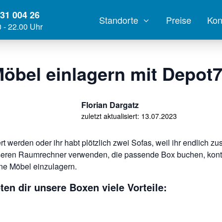
331 004 26
Standorte
Preise
Kon
0 - 22.00 Uhr
öbel einlagern mit Depot
Florian Dargatz
zuletzt aktualisiert:
13.07.2023
werden oder ihr habt plötzlich zwei Sofas, weil ihr endlich
unseren Raumrechner verwenden, die passende Box buchen, kon
ine Möbel einzulagern.
ten dir unsere Boxen viele Vorteile: