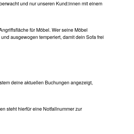
 überwacht und nur unseren Kund:innen mit einem
Angriffsfläche für Möbel. Wer seine Möbel
 und ausgewogen temperiert, damit dein Sofa frei
ystem deine aktuellen Buchungen angezeigt,
nen steht hierfür eine Notfallnummer zur