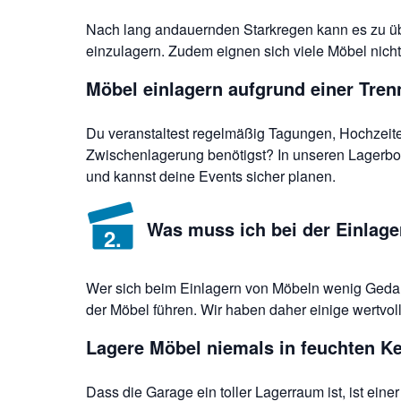
Nach lang andauernden Starkregen kann es zu übe
einzulagern. Zudem eignen sich viele Möbel nicht
Möbel einlagern aufgrund einer Tre
Du veranstaltest regelmäßig Tagungen, Hochzeiten
Zwischenlagerung benötigst? In unseren Lagerbox
und kannst deine Events sicher planen.
Was muss ich bei der Einlag
2
.
Wer sich beim Einlagern von Möbeln wenig Gedank
der Möbel führen. Wir haben daher einige wertvol
Lagere Möbel niemals in feuchten Ke
Dass die Garage ein toller Lagerraum ist, ist ei