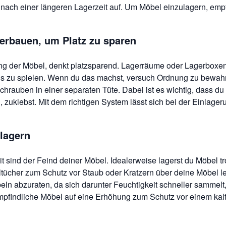
rst nach einer längeren Lagerzeit auf. Um Möbel einzulagern, e
erbauen, um Platz zu sparen
ng der Möbel, denkt platzsparend. Lagerräume oder Lagerboxen
s zu spielen. Wenn du das machst, versuch Ordnung zu bewahre
auben in einer separaten Tüte. Dabei ist es wichtig, dass du 
uklebst. Mit dem richtigen System lässt sich bei der Einlage
lagern
sind der Feind deiner Möbel. Idealerweise lagerst du Möbel tr
tücher zum Schutz vor Staub oder Kratzern über deine Möbel l
öbeln abzuraten, da sich darunter Feuchtigkeit schneller samme
empfindliche Möbel auf eine Erhöhung zum Schutz vor einem kal