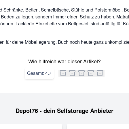
ind Schränke, Betten, Schreibtische, Stühle und Polstermöbel.
 den Boden zu legen, sondern immer einen Schutz zu haben. Matr
nnen. Lackierte Einzelteile vom Bettgestell sind anfällig für Kr
 für deine Möbellagerung. Buch noch heute ganz unkompliziert
Wie hilfreich war dieser Artikel?
Gesamt:
4.7
Depot76 - dein Selfstorage Anbieter